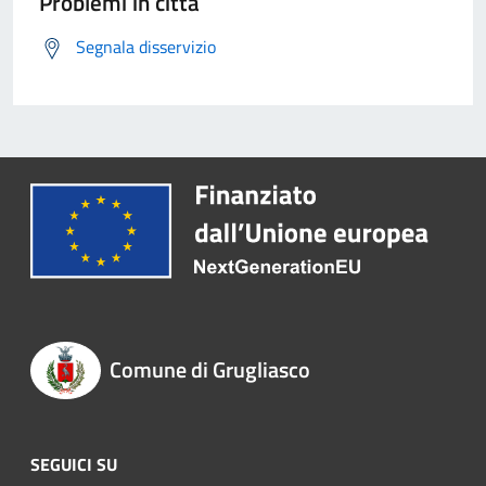
Problemi in città
Segnala disservizio
Comune di Grugliasco
SEGUICI SU