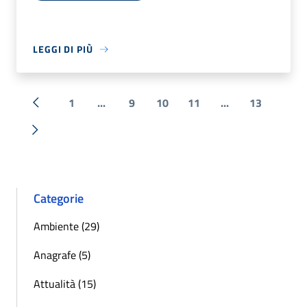
LEGGI DI PIÙ
1
...
9
10
11
...
13
« Precedente
Successiva »
Categorie
Ambiente (29)
Anagrafe (5)
Attualità (15)