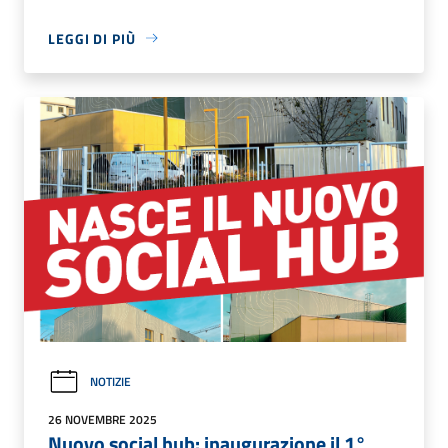
LEGGI DI PIÙ
NOTIZIE
26 NOVEMBRE 2025
Nuovo social hub: inaugurazione il 1°