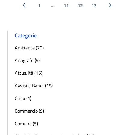
1
...
11
12
13
« Precedente
Successiva 
Categorie
Ambiente (29)
Anagrafe (5)
Attualità (15)
Avvisi e Bandi (18)
Circo (1)
Commercio (9)
Comune (5)