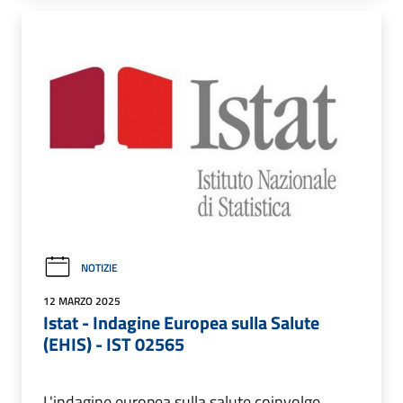
NOTIZIE
12 MARZO 2025
Istat - Indagine Europea sulla Salute
(EHIS) - IST 02565
L'indagine europea sulla salute coinvolge