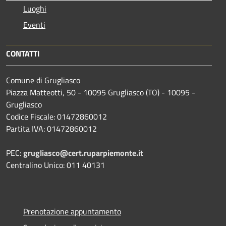
Luoghi
Eventi
CONTATTI
Comune di Grugliasco
Piazza Matteotti, 50 - 10095 Grugliasco (TO) - 10095 -
Grugliasco
Codice Fiscale: 01472860012
Partita IVA: 01472860012
PEC:
grugliasco@cert.ruparpiemonte.it
Centralino Unico: 011 40131
Prenotazione appuntamento