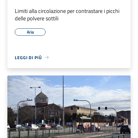
Limiti alla circolazione per contrastare i picchi
delle polvere sottili
Aria
LEGGI DI PIÙ