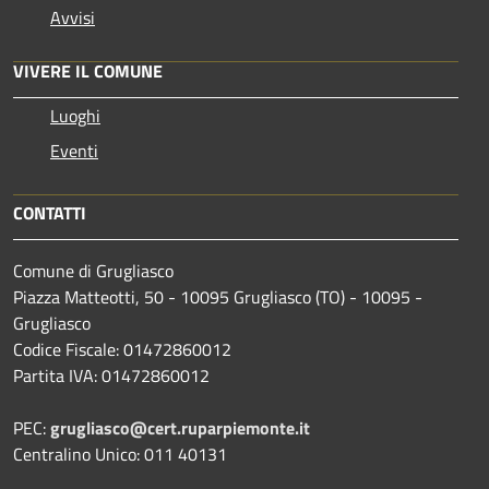
Avvisi
VIVERE IL COMUNE
Luoghi
Eventi
CONTATTI
Comune di Grugliasco
Piazza Matteotti, 50 - 10095 Grugliasco (TO) - 10095 -
Grugliasco
Codice Fiscale: 01472860012
Partita IVA: 01472860012
PEC:
grugliasco@cert.ruparpiemonte.it
Centralino Unico: 011 40131