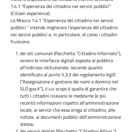
1.4.1 "Esperienza del cittadino nei servizi pubblici"
(Citizen experience).
La Misura 1.4.1 "Esperienza del cittadino nei servizi
pubblici ” intende migliorare l’esperienza del cittadino
nei servizi pubblici e, in particolare, di come i cittadini
fruiscono:
dei siti comunali (Pacchetto “Cittadino Informato”),
ovvero le interfacce digitali esposte al pubblico
all’indirizzo istituzionale, secondo quanto
identificato al punto 5.3.3 del regolamento AgID
(“Assegnazione e gestione dei nomi a dominio nel
SLD gov.it”), il cui scopo è quello di garantire che
tutti i cittadini ricevano le medesime (e più
recenti) informazioni rispetto all’amministrazione
locale, ai servizi che essa eroga al cittadino, alle
notizie, ai documenti pubblici dell'amministrazione
stessa;
dei servizi digitali (Pacchetto “Cittadino Attivo ”),