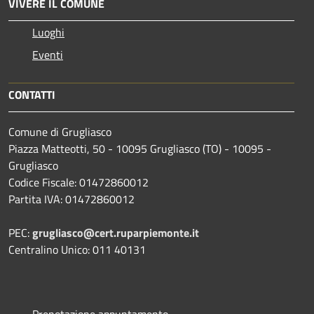
VIVERE IL COMUNE
Luoghi
Eventi
CONTATTI
Comune di Grugliasco
Piazza Matteotti, 50 - 10095 Grugliasco (TO) - 10095 -
Grugliasco
Codice Fiscale: 01472860012
Partita IVA: 01472860012
PEC:
grugliasco@cert.ruparpiemonte.it
Centralino Unico: 011 40131
Prenotazione appuntamento