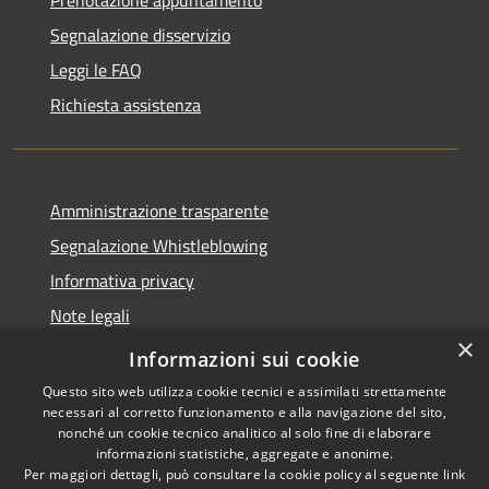
Segnalazione disservizio
Leggi le FAQ
Richiesta assistenza
Amministrazione trasparente
Segnalazione Whistleblowing
Informativa privacy
Note legali
×
Dichiarazione di accessibilità
Informazioni sui cookie
Questo sito web utilizza cookie tecnici e assimilati strettamente
necessari al corretto funzionamento e alla navigazione del sito,
nonché un cookie tecnico analitico al solo fine di elaborare
informazioni statistiche, aggregate e anonime.
RSS
Copyright © 2020 •
Per maggiori dettagli, può consultare la cookie policy al seguente
link
Accessibilità
Comune di Grugliasco •