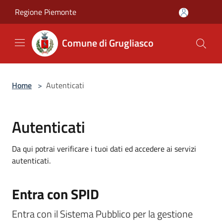
Salta al contenuto principale
Regione Piemonte
Comune di Grugliasco
Home
>
Autenticati
Autenticati
Da qui potrai verificare i tuoi dati ed accedere ai servizi
autenticati.
Entra con SPID
Entra con il Sistema Pubblico per la gestione