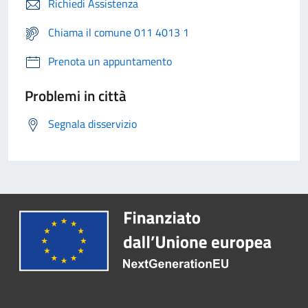
Richiedi Assistenza
Chiama il comune 011 4013 1
Prenota un appuntamento
Problemi in città
Segnala disservizio