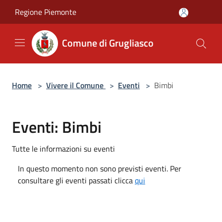
Salta al contenuto principale
Regione Piemonte
Comune di Grugliasco
Home
>
Vivere il Comune
>
Eventi
>
Bimbi
Eventi: Bimbi
Tutte le informazioni su eventi
In questo momento non sono previsti eventi. Per
consultare gli eventi passati clicca
qui