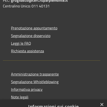
PEC:
grugliasco@cert.ruparpiemonte.it
Centralino Unico: 011 40131
Prenotazione appuntamento
Segnalazione disservizio
Leggi le FAQ
Richiesta assistenza
Amministrazione trasparente
Segnalazione Whistleblowing
Informativa privacy
Note legali
×
Dichiarazione di accessibilità
Informazioni sui cookie