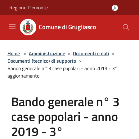
Salta al contenuto principale
Regione Piemonte
Comune di Grugliasco
Home
>
Amministrazione
>
Documenti e dati
>
Documenti (tecnico) di supporto
>
Bando generale n° 3 case popolari - anno 2019 - 3°
aggiornamento
Bando generale n° 3
case popolari - anno
2019 - 3°