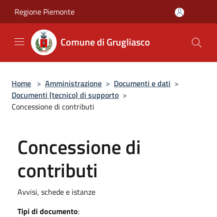
Salta al contenuto principale
Regione Piemonte
Comune di Grugliasco
Home
>
Amministrazione
>
Documenti e dati
>
Documenti (tecnico) di supporto
>
Concessione di contributi
Concessione di
contributi
Avvisi, schede e istanze
Tipi di documento
: