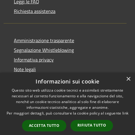
Leggi le FAQ
Richiesta assistenza
Amministrazione trasparente
Segnalazione Whistleblowing
Informativa privacy
Note legali
×
Dichiarazione di accessibilità
Informazioni sui cookie
Questo sito web utilizza cookie tecnici e assimilati strettamente
necessari al corretto funzionamento e alla navigazione del sito,
nonché un cookie tecnico analitico al solo fine di elaborare
informazioni statistiche, aggregate e anonime.
RSS
Copyright © 2020 •
Per maggiori dettagli, può consultare la cookie policy al seguente
link
Accessibilità
Comune di Grugliasco •
Privacy
Powered by
Municipium
RIFIUTA TUTTO
ACCETTA TUTTO
Cookie