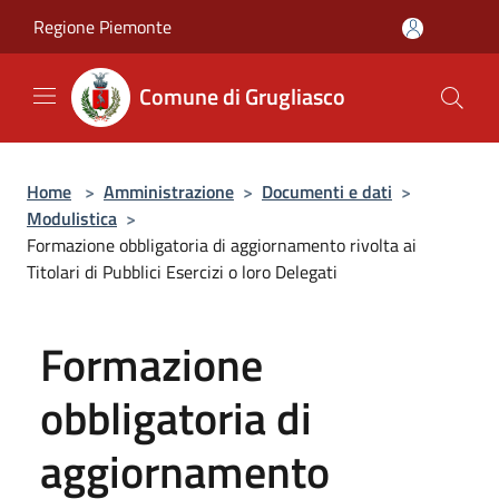
Salta al contenuto principale
Regione Piemonte
Comune di Grugliasco
Home
>
Amministrazione
>
Documenti e dati
>
Modulistica
>
Formazione obbligatoria di aggiornamento rivolta ai
Titolari di Pubblici Esercizi o loro Delegati
Formazione
obbligatoria di
aggiornamento