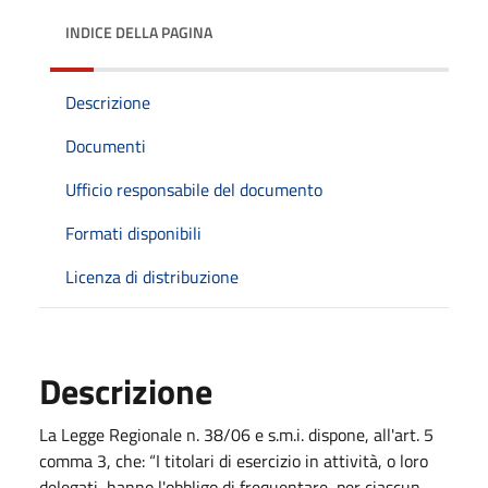
INDICE DELLA PAGINA
Descrizione
Documenti
Ufficio responsabile del documento
Formati disponibili
Licenza di distribuzione
Descrizione
La Legge Regionale n. 38/06 e s.m.i. dispone, all'art. 5
comma 3, che: “I titolari di esercizio in attività, o loro
delegati, hanno l'obbligo di frequentare, per ciascun