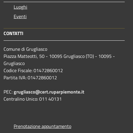
Luoghi
Eventi
CONTATTI
Comune di Grugliasco
Piazza Matteotti, 50 - 10095 Grugliasco (TO) - 10095 -
Grugliasco
Codice Fiscale: 01472860012
Partita IVA: 01472860012
PEC:
grugliasco@cert.ruparpiemonte.it
Centralino Unico: 011 40131
Prenotazione appuntamento