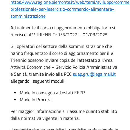
https://www.regione.piemonte.it/web/temi/sviluppo/comme
professionale-per-lesercizio-commercio-alimentare-
somministrazione
Attualmente il corso di aggiornamento obbligatorio si
riferisce al V TRIENNIO: 1/3/2022 – 01/03/2025
Gli operatori del settore della somministrazione che
hanno frequentato il corso di aggiornamento per il V
Triennio possono inviare copia dell'attestato all'Area
Attività Economiche – Servizio Polizia Amministrativa
e Sanità, tramite invio alla PEC
suap.gru@legalmail.it
allegando i seguenti moduli:
Modello consegna attestati EEPP
Modello Procura
Per maggior informazione si riassume quanto stabilito
dalla normativa vigente in materia:
Il soggetto che ha acquisito il requisito professionale in