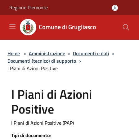
Salta al contenuto principale
Regione Piemonte
Comune di Grugliasco
Home
>
Amministrazione
>
Documenti e dati
>
Documenti (tecnico) di supporto
>
I Piani di Azioni Positive
I Piani di Azioni
Positive
I Piani di Azioni Positive (PAP)
Tipi di documento
: