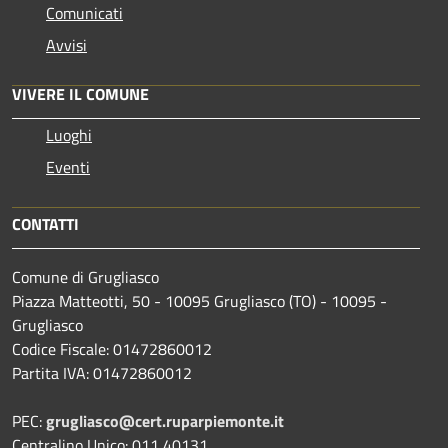
Comunicati
Avvisi
VIVERE IL COMUNE
Luoghi
Eventi
CONTATTI
Comune di Grugliasco
Piazza Matteotti, 50 - 10095 Grugliasco (TO) - 10095 -
Grugliasco
Codice Fiscale: 01472860012
Partita IVA: 01472860012
PEC:
grugliasco@cert.ruparpiemonte.it
Centralino Unico: 011 40131