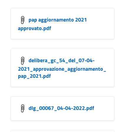
pap aggiornamento 2021
approvato.pdf
delibera_gc_54_del_07-04-
2021_approvazione_aggiornamento_
pap_2021.pdf
dlg_00067_04-04-2022.pdf