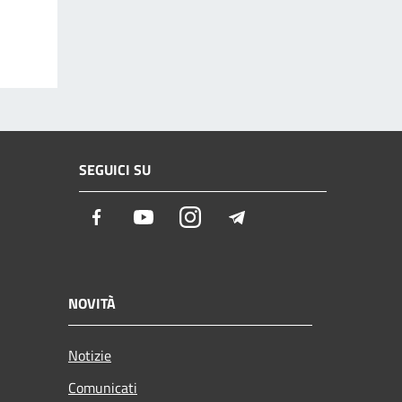
SEGUICI SU
Facebook
Youtube
Instagram
Telegram
NOVITÀ
Notizie
Comunicati