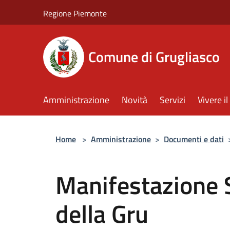
Salta al contenuto principale
Regione Piemonte
Comune di Grugliasco
Amministrazione
Novità
Servizi
Vivere 
Home
>
Amministrazione
>
Documenti e dati
Manifestazione 
della Gru