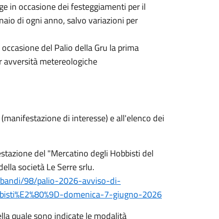
lge in occasione dei festeggiamenti per il
aio di ogni anno, salvo variazioni per
n occasione del Palio della Gru la prima
er avversità metereologiche
e (manifestazione di interesse) e all'elenco dei
estazione del "Mercatino degli Hobbisti del
ella società Le Serre srlu.
-bandi/98/palio-2026-avviso-di-
bbisti%E2%80%9D-domenica-7-giugno-2026
ella quale sono indicate le modalità