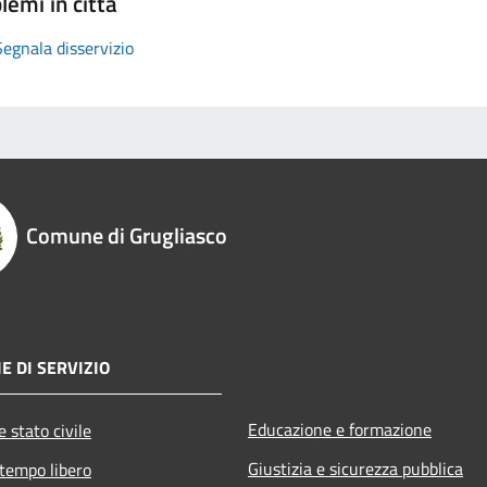
lemi in città
Segnala disservizio
Comune di Grugliasco
E DI SERVIZIO
Educazione e formazione
 stato civile
Giustizia e sicurezza pubblica
 tempo libero