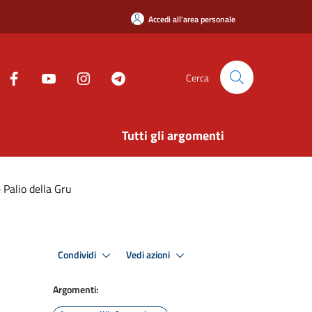
Accedi all'area personale
Cerca
Tutti gli argomenti
Palio della Gru
Condividi
Vedi azioni
Argomenti: