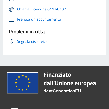
Chiama il comune 011 4013 1
Prenota un appuntamento
Problemi in città
Segnala disservizio