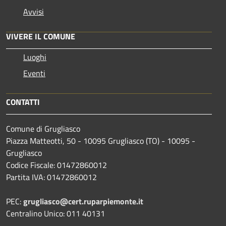
Avvisi
VIVERE IL COMUNE
Luoghi
Eventi
CONTATTI
Comune di Grugliasco
Piazza Matteotti, 50 - 10095 Grugliasco (TO) - 10095 -
Grugliasco
Codice Fiscale: 01472860012
Partita IVA: 01472860012
PEC:
grugliasco@cert.ruparpiemonte.it
Centralino Unico: 011 40131