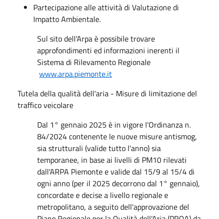
Partecipazione alle attività di Valutazione di
Impatto Ambientale.
Sul sito dell'Arpa è possibile trovare
approfondimenti ed informazioni inerenti il
Sistema di Rilevamento Regionale
www.arpa.piemonte.it
Tutela della qualità dell'aria - Misure di limitazione del
traffico veicolare
Dal 1° gennaio 2025 è in vigore l'Ordinanza n.
84/2024 contenente le nuove misure antismog,
sia strutturali (valide tutto l'anno) sia
temporanee, in base ai livelli di PM10 rilevati
dall'ARPA Piemonte e valide dal 15/9 al 15/4 di
ogni anno (per il 2025 decorrono dal 1° gennaio),
concordate e decise a livello regionale e
metropolitano, a seguito dell'approvazione del
Piano Regionale per la Qualità dell'Aria (PRQA) da