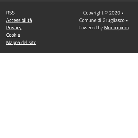
RSS
Copyright © 2020 •
Accessibilità
Comune di Grugliasco •
Privacy
Powered by
Municipium
Cookie
Mappa del sito