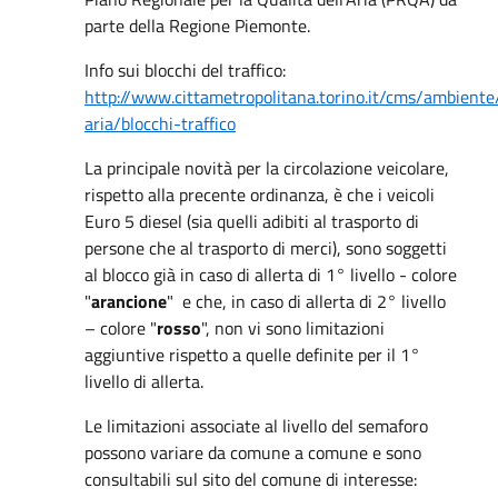
parte della Regione Piemonte.
Info sui blocchi del traffico:
http://www.cittametropolitana.torino.it/cms/ambiente
aria/blocchi-traffico
La principale novità per la circolazione veicolare,
rispetto alla precente ordinanza, è che i veicoli
Euro 5 diesel (sia quelli adibiti al trasporto di
persone che al trasporto di merci), sono soggetti
al blocco già in caso di allerta di 1° livello - colore
"
arancione
" e che, in caso di allerta di 2° livello
– colore "
rosso
", non vi sono limitazioni
aggiuntive rispetto a quelle definite per il 1°
livello di allerta.
Le limitazioni associate al livello del semaforo
possono variare da comune a comune e sono
consultabili sul sito del comune di interesse: