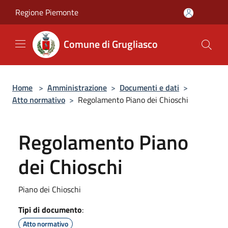
Salta al contenuto principale
Regione Piemonte
Comune di Grugliasco
Home
>
Amministrazione
>
Documenti e dati
>
Atto normativo
>
Regolamento Piano dei Chioschi
Regolamento Piano
dei Chioschi
Piano dei Chioschi
Tipi di documento
:
Atto normativo