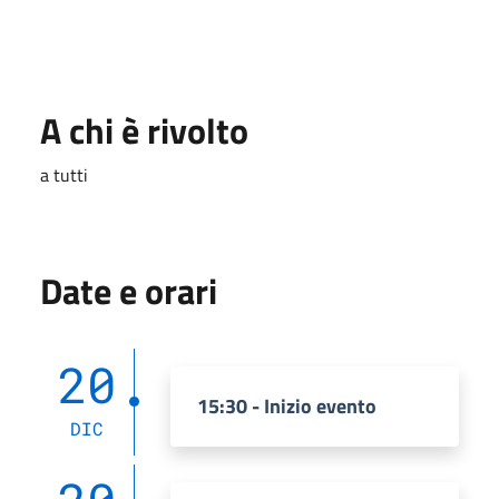
A chi è rivolto
a tutti
Date e orari
20
15:30 - Inizio evento
DIC