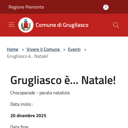
Salta al contenuto principale
Regione Piemonte
Comune di Grugliasco
Home
>
Vivere il Comune
>
Eventi
>
Grugliasco è... Natale!
Grugliasco è... Natale!
Chocoparade - parata natalizia
Data inizio :
20 dicembre 2025
Data fine: