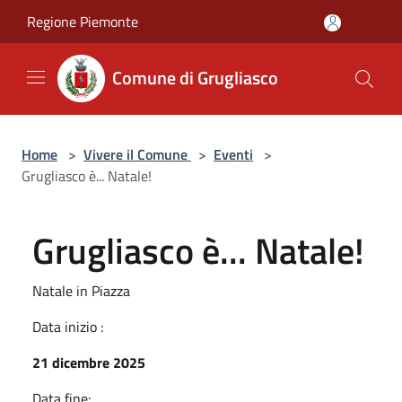
Salta al contenuto principale
Regione Piemonte
Comune di Grugliasco
Home
>
Vivere il Comune
>
Eventi
>
Grugliasco è... Natale!
Grugliasco è... Natale!
Natale in Piazza
Data inizio :
21 dicembre 2025
Data fine: