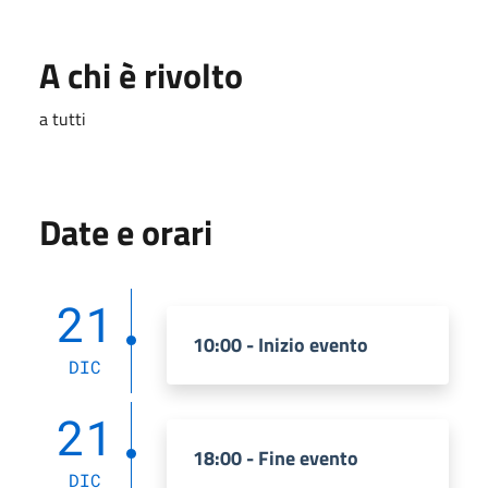
A chi è rivolto
a tutti
Date e orari
21
10:00 - Inizio evento
DIC
21
18:00 - Fine evento
DIC