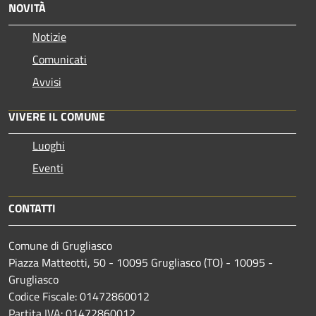
NOVITÀ
Notizie
Comunicati
Avvisi
VIVERE IL COMUNE
Luoghi
Eventi
CONTATTI
Comune di Grugliasco
Piazza Matteotti, 50 - 10095 Grugliasco (TO) - 10095 -
Grugliasco
Codice Fiscale: 01472860012
Partita IVA: 01472860012