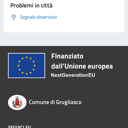
Problemi in città
Segnala disservizio
Comune di Grugliasco
SEGUICI SU