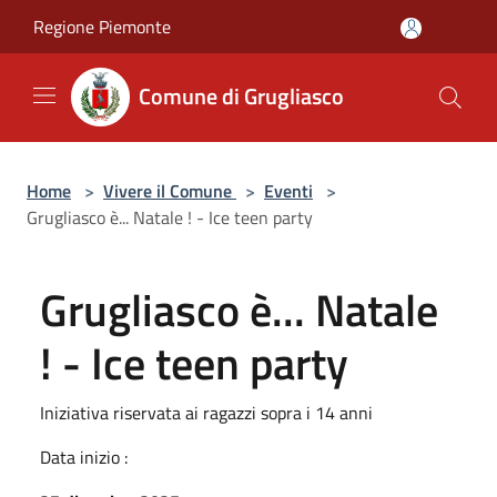
Salta al contenuto principale
Regione Piemonte
Comune di Grugliasco
Home
>
Vivere il Comune
>
Eventi
>
Grugliasco è... Natale ! - Ice teen party
Grugliasco è... Natale
! - Ice teen party
Iniziativa riservata ai ragazzi sopra i 14 anni
Data inizio :