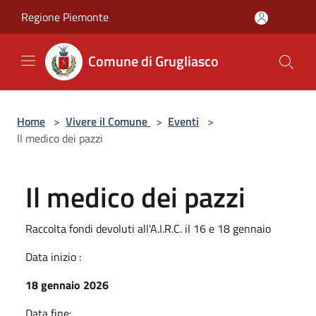
Salta al contenuto principale
Regione Piemonte
Comune di Grugliasco
Home
>
Vivere il Comune
>
Eventi
>
Il medico dei pazzi
Il medico dei pazzi
Raccolta fondi devoluti all'A.I.R.C. il 16 e 18 gennaio
Data inizio :
18 gennaio 2026
Data fine: