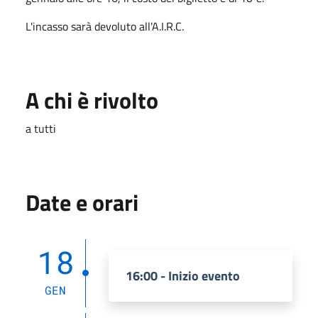
L'incasso sarà devoluto all'A.I.R.C.
A chi è rivolto
a tutti
Date e orari
18
16:00 - Inizio evento
GEN