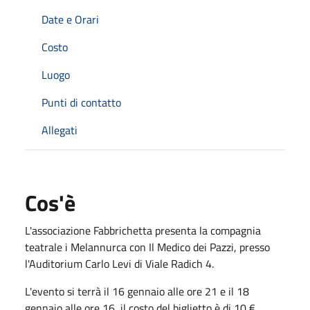
Date e Orari
Costo
Luogo
Punti di contatto
Allegati
Cos'è
L'associazione Fabbrichetta presenta la compagnia
teatrale i Melannurca con Il Medico dei Pazzi, presso
l'Auditorium Carlo Levi di Viale Radich 4.
L'evento si terrà il 16 gennaio alle ore 21 e il 18
gennaio alle ore 16, il costo del biglietto è di 10 €.