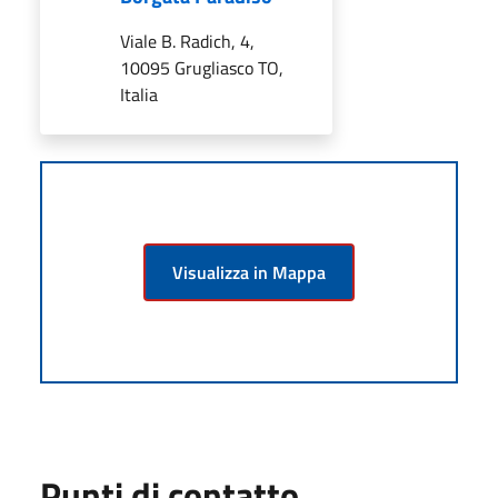
Viale B. Radich, 4,
10095 Grugliasco TO,
Italia
Visualizza in Mappa
Punti di contatto