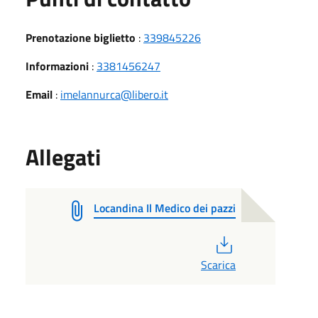
Prenotazione biglietto
:
339845226
Informazioni
:
3381456247
Email
:
imelannurca@libero.it
Allegati
Locandina Il Medico dei pazzi
PDF
Scarica