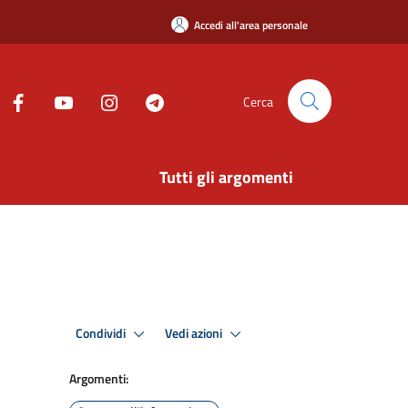
Accedi all'area personale
Cerca
Tutti gli argomenti
Condividi
Vedi azioni
Argomenti: