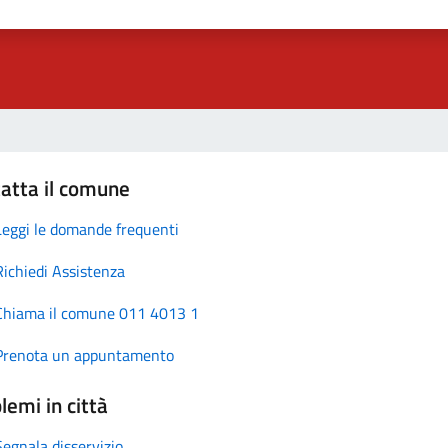
atta il comune
Leggi le domande frequenti
Richiedi Assistenza
Chiama il comune 011 4013 1
Prenota un appuntamento
lemi in città
Segnala disservizio