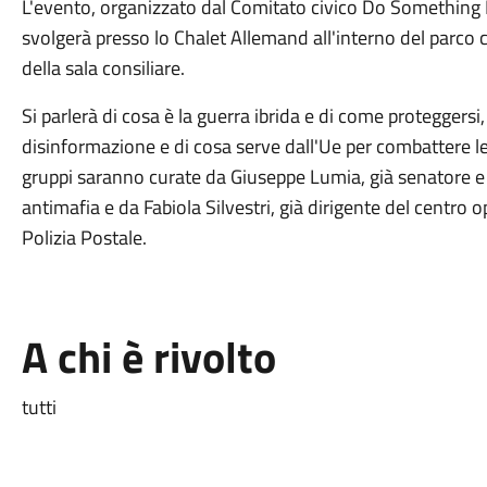
L'evento, organizzato dal Comitato civico Do Something Eu
svolgerà presso lo Chalet Allemand all'interno del parco cu
della sala consiliare.
Si parlerà di cosa è la guerra ibrida e di come proteggersi,
disinformazione e di cosa serve dall'Ue per combattere le
gruppi saranno curate da Giuseppe Lumia, già senatore 
antimafia e da Fabiola Silvestri, già dirigente del centro o
Polizia Postale.
A chi è rivolto
tutti