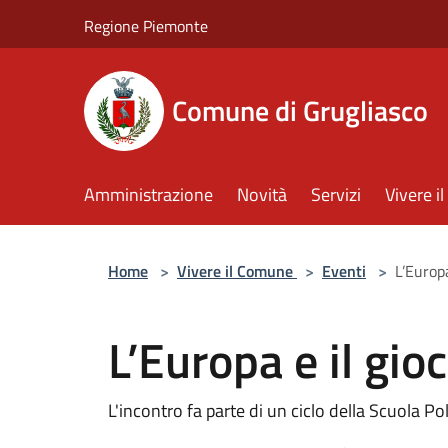
Salta al contenuto principale
Regione Piemonte
Comune di Grugliasco
Amministrazione
Novità
Servizi
Vivere 
Home
>
Vivere il Comune
>
Eventi
>
L’Europ
L’Europa e il gi
L'incontro fa parte di un ciclo della Scuola Po