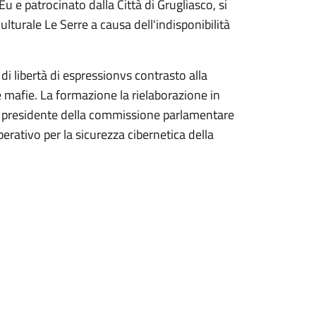
 e patrocinato dalla Città di Grugliasco, si
lturale Le Serre a causa dell'indisponibilità
 di libertà di espressionvs contrasto alla
 mafie. La formazione la rielaborazione in
e presidente della commissione parlamentare
perativo per la sicurezza cibernetica della