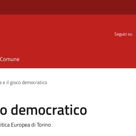
Seguici su
il Comune
a e il gioco democratico
oco democratico
litica Europea di Torino