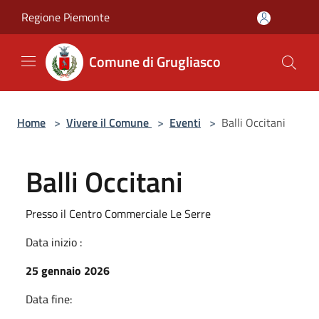
Salta al contenuto principale
Regione Piemonte
Comune di Grugliasco
Home
>
Vivere il Comune
>
Eventi
>
Balli Occitani
Balli Occitani
Presso il Centro Commerciale Le Serre
Data inizio :
25 gennaio 2026
Data fine: