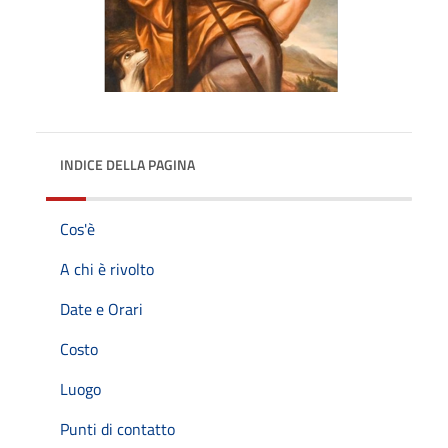
INDICE DELLA PAGINA
Cos'è
A chi è rivolto
Date e Orari
Costo
Luogo
Punti di contatto