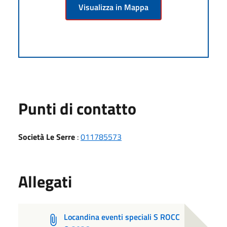
Visualizza in Mappa
Punti di contatto
Società Le Serre
:
011785573
Allegati
Locandina eventi speciali S ROCC