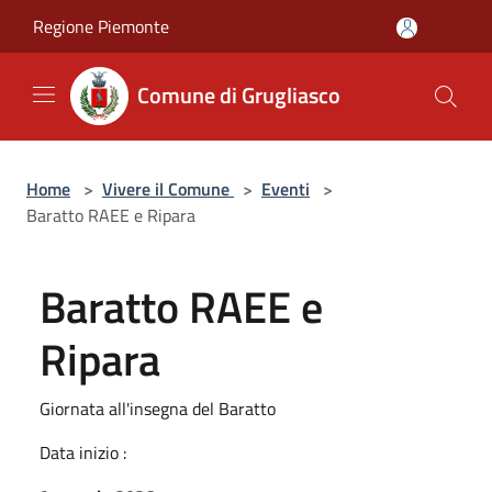
Salta al contenuto principale
Regione Piemonte
Comune di Grugliasco
Home
>
Vivere il Comune
>
Eventi
>
Baratto RAEE e Ripara
Baratto RAEE e
Ripara
Giornata all'insegna del Baratto
Data inizio :