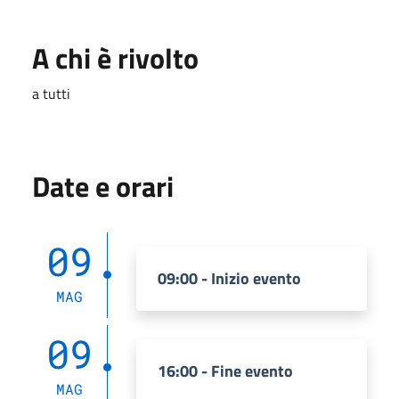
A chi è rivolto
a tutti
Date e orari
09
09:00 - Inizio evento
MAG
09
16:00 - Fine evento
MAG