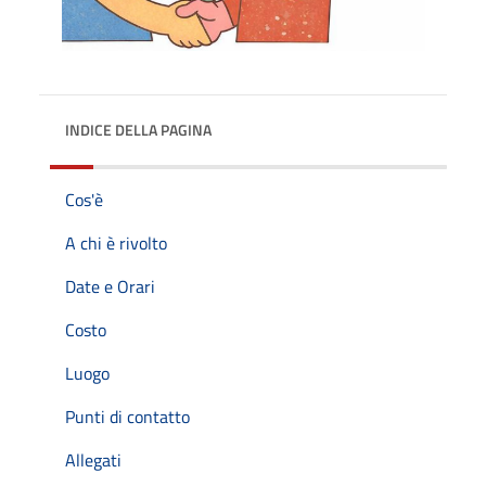
INDICE DELLA PAGINA
Cos'è
A chi è rivolto
Date e Orari
Costo
Luogo
Punti di contatto
Allegati