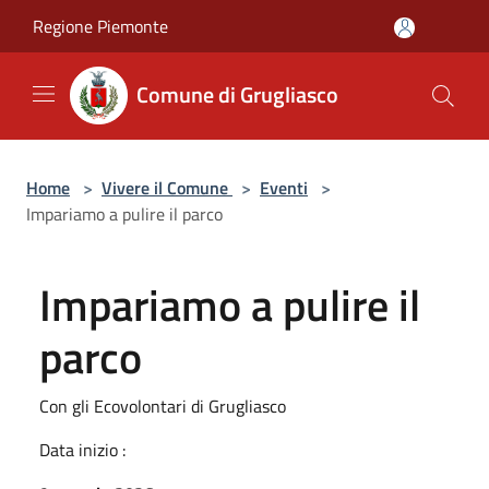
Salta al contenuto principale
Regione Piemonte
Comune di Grugliasco
Home
>
Vivere il Comune
>
Eventi
>
Impariamo a pulire il parco
Impariamo a pulire il
parco
Con gli Ecovolontari di Grugliasco
Data inizio :