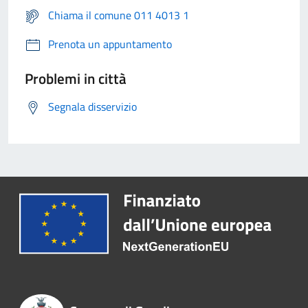
Chiama il comune 011 4013 1
Prenota un appuntamento
Problemi in città
Segnala disservizio