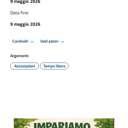
9 maggio 2026
Data fine:
9 maggio 2026
Condividi
Vedi azioni
Argomenti:
Associazioni
Tempo libero