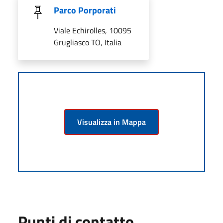
Parco Porporati
Viale Echirolles, 10095
Grugliasco TO, Italia
Visualizza in Mappa
Punti di contatto