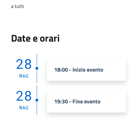
a tutti
Date e orari
28
18:00 - Inizio evento
MAG
28
19:30 - Fine evento
MAG