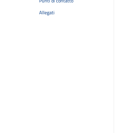
Punti di contatto
Allegati