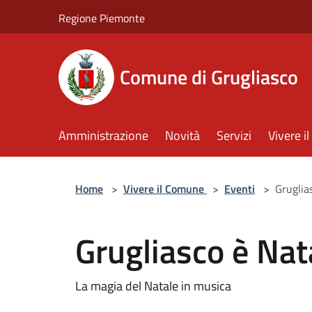
Salta al contenuto principale
Regione Piemonte
Comune di Grugliasco
Amministrazione
Novità
Servizi
Vivere 
Home
>
Vivere il Comune
>
Eventi
>
Gruglias
Grugliasco è Nata
La magia del Natale in musica