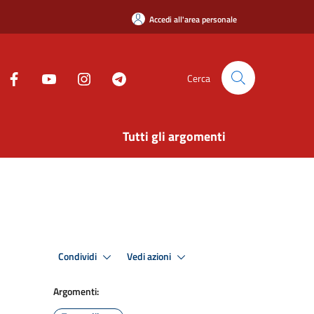
Accedi all'area personale
Cerca
Tutti gli argomenti
Condividi
Vedi azioni
Argomenti: