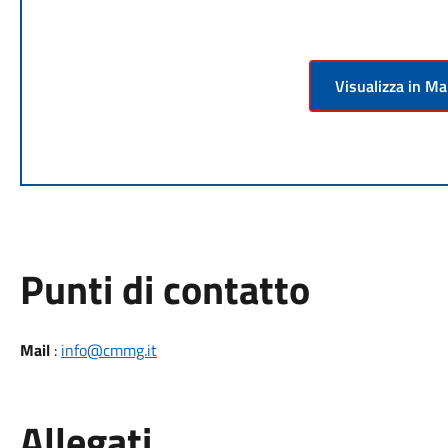
Visualizza in M
Punti di contatto
Mail
:
info@cmmg.it
Allegati