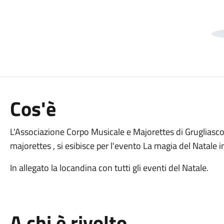
Cos'è
L'Associazione Corpo Musicale e Majorettes di Grugliasco
majorettes , si esibisce per l'evento La magia del Natale 
In allegato la locandina con tutti gli eventi del Natale.
A chi è rivolto