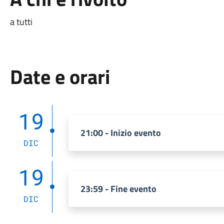
a tutti
Date e orari
19
21:00 - Inizio evento
DIC
19
23:59 - Fine evento
DIC