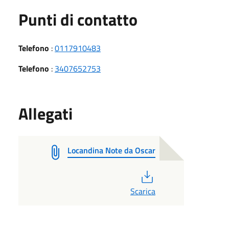
Punti di contatto
Telefono
:
0117910483
Telefono
:
3407652753
Allegati
Locandina Note da Oscar
PDF
Scarica