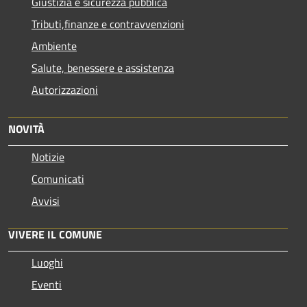
Giustizia e sicurezza pubblica
Tributi,finanze e contravvenzioni
Ambiente
Salute, benessere e assistenza
Autorizzazioni
NOVITÀ
Notizie
Comunicati
Avvisi
VIVERE IL COMUNE
Luoghi
Eventi