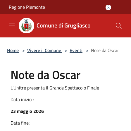
Salta al contenuto principale
Regione Piemonte
Comune di Grugliasco
Home
>
Vivere il Comune
>
Eventi
>
Note da Oscar
Note da Oscar
L'Unitre presenta il Grande Spettacolo Finale
Data inizio :
23 maggio 2026
Data fine: