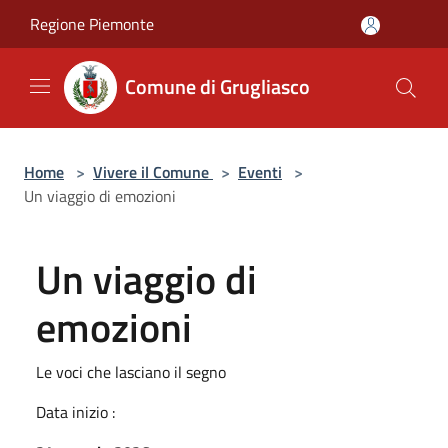
Salta al contenuto principale
Regione Piemonte
Comune di Grugliasco
Home
>
Vivere il Comune
>
Eventi
>
Un viaggio di emozioni
Un viaggio di
emozioni
Le voci che lasciano il segno
Data inizio :