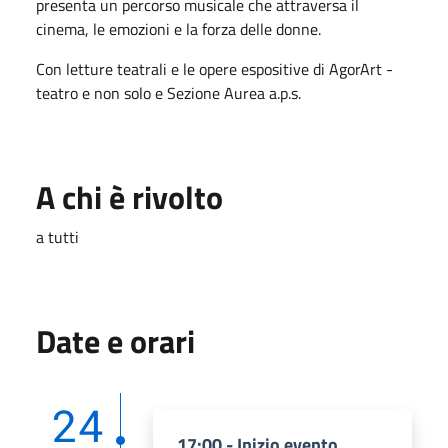
presenta un percorso musicale che attraversa il
cinema, le emozioni e la forza delle donne.
Con letture teatrali e le opere espositive di AgorArt -
teatro e non solo e Sezione Aurea a.p.s.
A chi è rivolto
a tutti
Date e orari
24
17:00 - Inizio evento