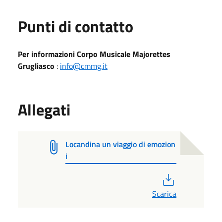
Punti di contatto
Per informazioni Corpo Musicale Majorettes
Grugliasco
:
info@cmmg.it
Allegati
Locandina un viaggio di emozion
i
PDF
Scarica