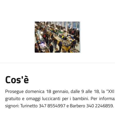
Cos'è
Prosegue domenica 18 gennaio, dalle 9 alle 18, la "XXI 
gratuito e omaggi luccicanti per i bambini. Per informaz
signori: Turinetto 347 8554997 e Barbero 340 2246859.