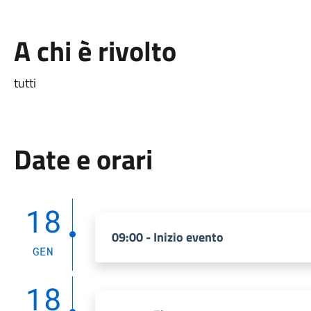
A chi è rivolto
tutti
Date e orari
18
09:00 - Inizio evento
GEN
18