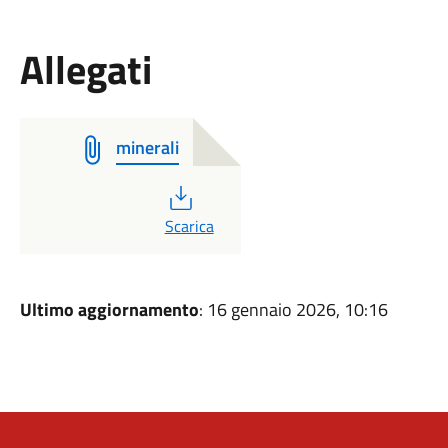
Allegati
minerali
PDF
Scarica
Ultimo aggiornamento
: 16 gennaio 2026, 10:16