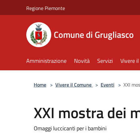
Salta al contenuto principale
Regione Piemonte
Comune di Grugliasco
Amministrazione
Novità
Servizi
Vivere 
Home
>
Vivere il Comune
>
Eventi
>
XXI mos
XXI mostra dei m
Omaggi luccicanti per i bambini