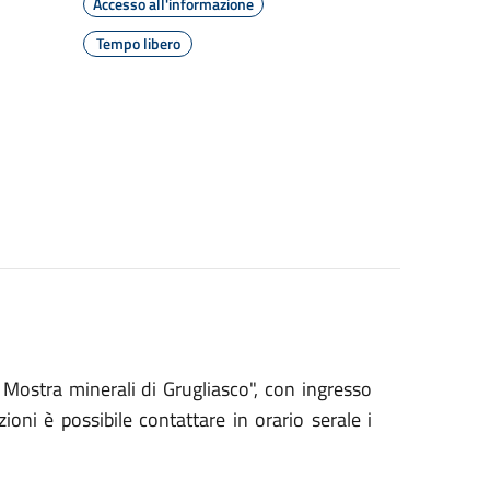
Accesso all'informazione
Tempo libero
Mostra minerali di Grugliasco", con ingresso
ioni è possibile contattare in orario serale i