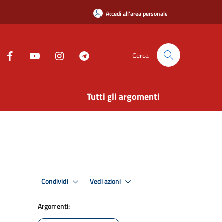
Accedi all'area personale
Cerca
Tutti gli argomenti
Condividi
Vedi azioni
Argomenti: