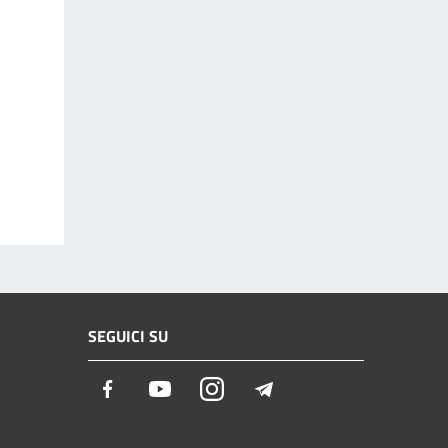
SEGUICI SU
Facebook
Youtube
Instagram
Telegram