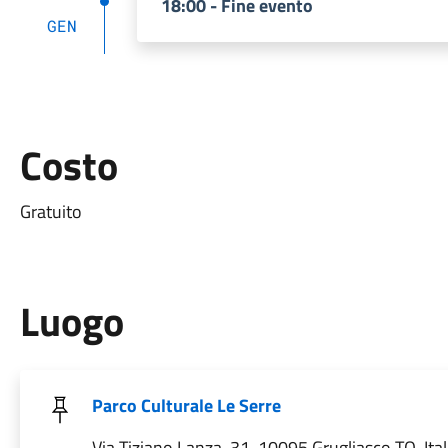
18:00 - Fine evento
GEN
Costo
Gratuito
Luogo
Parco Culturale Le Serre
Via Tiziano Lanza, 31, 10095 Grugliasco TO, Ital