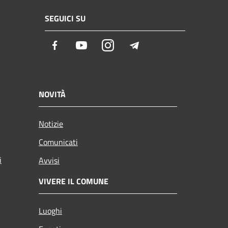
SEGUICI SU
Facebook
Youtube
Instagram
Telegram
NOVITÀ
Notizie
Comunicati
i
Avvisi
VIVERE IL COMUNE
Luoghi