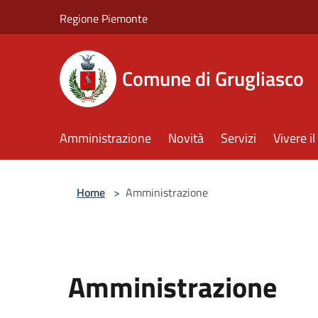
Salta al contenuto principale
Regione Piemonte
Comune di Grugliasco
Amministrazione
Novità
Servizi
Vivere 
Home
>
Amministrazione
Amministrazione