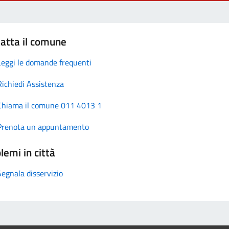
atta il comune
Leggi le domande frequenti
Richiedi Assistenza
Chiama il comune 011 4013 1
Prenota un appuntamento
lemi in città
Segnala disservizio