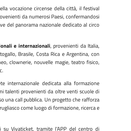
lla vocazione circense della città, il festival
 provenienti da numerosi Paesi, confermandosi
ive del panorama nazionale dedicato al circo
ionali e internazionali
, provenienti da Italia,
togallo, Brasile, Costa Rica e Argentina, con
, clownerie, nouvelle magie, teatro fisico,
c.
rete internazionale dedicata alla formazione
ani talenti provenienti da oltre venti scuole di
so una call pubblica. Un progetto che rafforza
rugliasco come luogo di formazione, ricerca e
ili su Vivaticket, tramite l’APP del centro di