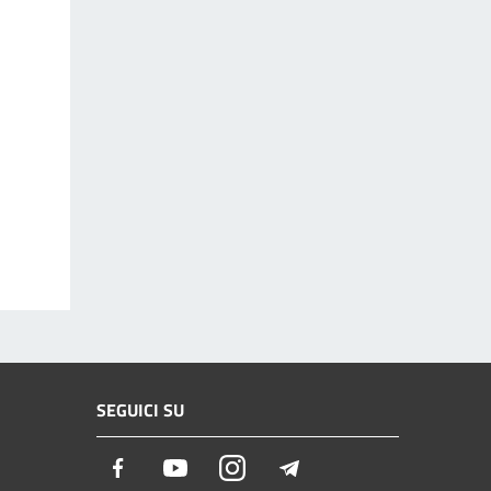
SEGUICI SU
Facebook
Youtube
Instagram
Telegram