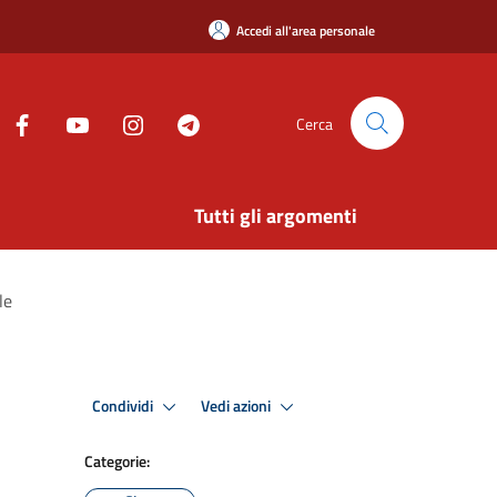
Accedi all'area personale
Cerca
Tutti gli argomenti
le
Condividi
Vedi azioni
Categorie: