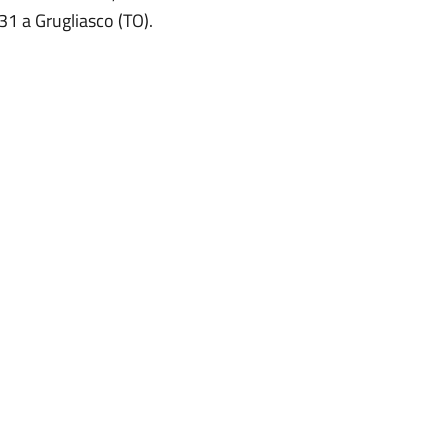
31 a Grugliasco (TO).