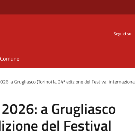
Seguici su
il Comune
2026: a Grugliasco (Torino) la 24ª edizione del Festival internaziona
o 2026: a Grugliasco
dizione del Festival