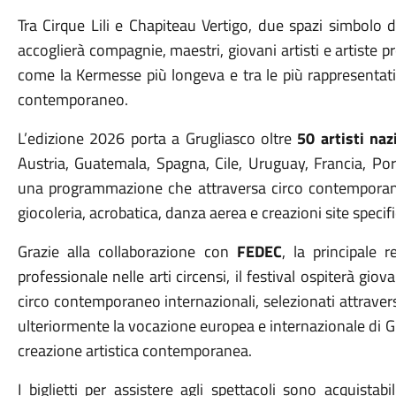
Tra Cirque Lili e Chapiteau Vertigo, due spazi simbolo de
accoglierà compagnie, maestri, giovani artisti e artiste
come la Kermesse più longeva e tra le più rappresentat
contemporaneo.
L’edizione 2026 porta a Grugliasco oltre
50 artisti naz
Austria, Guatemala, Spagna, Cile, Uruguay, Francia, Por
una programmazione che attraversa circo contemporaneo
giocoleria, acrobatica, danza aerea e creazioni site specifi
Grazie alla collaborazione con
FEDEC
, la principale 
professionale nelle arti circensi, il festival ospiterà giov
circo contemporaneo internazionali, selezionati attraver
ulteriormente la vocazione europea e internazionale di G
creazione artistica contemporanea.
I biglietti per assistere agli spettacoli sono acquistab