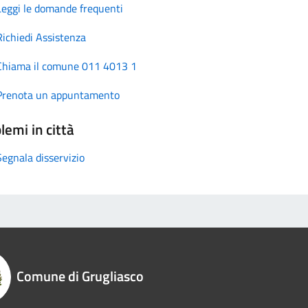
Leggi le domande frequenti
Richiedi Assistenza
Chiama il comune 011 4013 1
Prenota un appuntamento
lemi in città
Segnala disservizio
Comune di Grugliasco