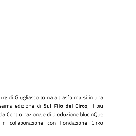
rre
di Grugliasco torna a trasformarsi in una
resima edizione di
Sul Filo del Circo
, il più
to da Centro nazionale di produzione blucinQue
, in collaborazione con Fondazione Cirko