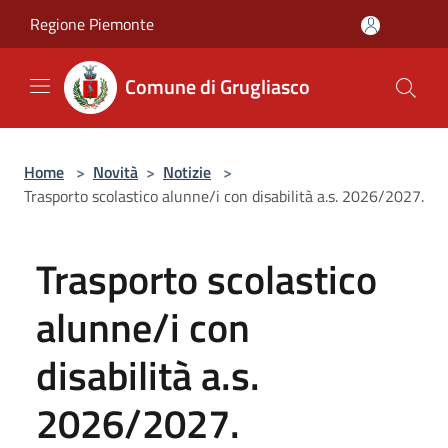
Salta al contenuto principale
Regione Piemonte
Comune di Grugliasco
Home
>
Novità
>
Notizie
>
Trasporto scolastico alunne/i con disabilità a.s. 2026/2027.
Trasporto scolastico
alunne/i con
disabilità a.s.
2026/2027.