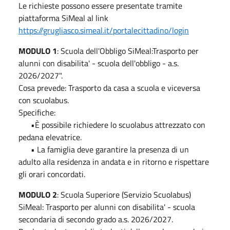
Le richieste possono essere presentate tramite
piattaforma SiMeal al link
https://grugliasco.simeal.it/portalecittadino/login
MODULO 1
: Scuola dell'Obbligo SiMeal:Trasporto per
alunni con disabilita' - scuola dell'obbligo - a.s.
2026/2027".
Cosa prevede: Trasporto da casa a scuola e viceversa
con scuolabus.
Specifiche:
•È possibile richiedere lo scuolabus attrezzato con
pedana elevatrice.
• La famiglia deve garantire la presenza di un
adulto alla residenza in andata e in ritorno e rispettare
gli orari concordati.
MODULO 2
: Scuola Superiore (Servizio Scuolabus)
SiMeal: Trasporto per alunni con disabilita' - scuola
secondaria di secondo grado a.s. 2026/2027.