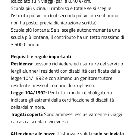
(calcolato su 4 viaggi) pari a 0,40 €/km.
Scuola più vicina: Il rimborso è totale se si sceglie
l'istituto più vicino (o il secondo più vicino se il primo
non ha posto, previa dichiarazione scritta).
Scuola più lontana: Se si sceglie autonomamente una
scuola più lontana, il contributo ha un tetto massimo di
3.500 € annui.
Requisiti e regole importanti
Residenza
: possono richiedere ed usufruire del servizio
le/gli alunne/i residenti con disabilità certificata dalla
legge 104/1992 e con almeno un genitore/tutore
residente presso il Comune di Grugliasco.
Legge 104/1992
: Per tutti i moduli è obbligatorio
indicare gli estremi della certificazione di disabilità
della/del minore.
Tragitti coperti
: Sono ammessi esclusivamente i viaggi
da casa a scuola e viceversa.
Attenzione alle bozze
: L'istanza è valida
solo se inviata