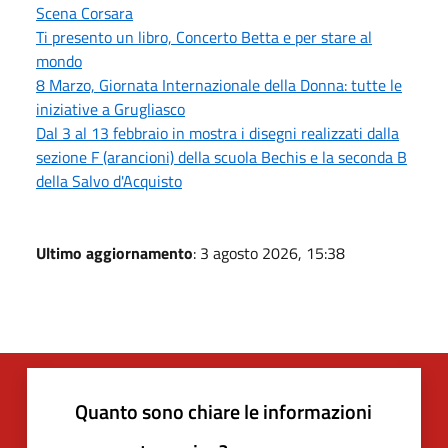
Scena Corsara
Ti presento un libro, Concerto Betta e per stare al
mondo
8 Marzo, Giornata Internazionale della Donna: tutte le
iniziative a Grugliasco
Dal 3 al 13 febbraio in mostra i disegni realizzati dalla
sezione F (arancioni) della scuola Bechis e la seconda B
della Salvo d'Acquisto
Ultimo aggiornamento
: 3 agosto 2026, 15:38
Quanto sono chiare le informazioni