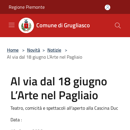
Salta al contenuto principale
Regione Piemonte
Comune di Grugliasco
Home
>
Novità
>
Notizie
>
Al via dal 18 giugno L’Arte nel Pagliaio
Al via dal 18 giugno
L’Arte nel Pagliaio
Teatro, comicità e spettacoli all’aperto alla Cascina Duc
Data :