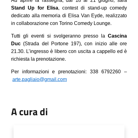
Ad aprire la rassegna, dal 18 al 21 giugno, sarà
Stand Up for Elisa
, contest di stand-up comedy
dedicato alla memoria di Elisa Van Eyde, realizzato
in collaborazione con Torino Comedy Lounge.
Tutti gli eventi si svolgeranno presso la
Cascina
Duc
(Strada del Portone 197), con inizio alle ore
21.30. L’ingresso è libero con uscita a cappello ed è
richiesta la prenotazione.
Per informazioni e prenotazioni: 338 6792260 –
arte.pagliaio@gmail.com
A cura di