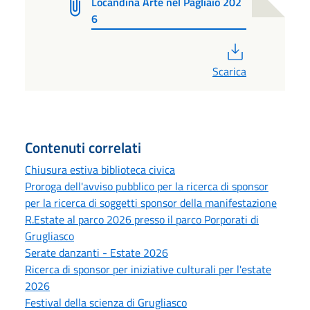
Locandina Arte nel Pagliaio 202
6
PDF
Scarica
Contenuti correlati
Chiusura estiva biblioteca civica
Proroga dell'avviso pubblico per la ricerca di sponsor
per la ricerca di soggetti sponsor della manifestazione
R.Estate al parco 2026 presso il parco Porporati di
Grugliasco
Serate danzanti - Estate 2026
Ricerca di sponsor per iniziative culturali per l'estate
2026
Festival della scienza di Grugliasco