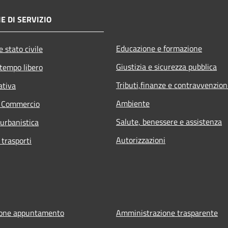
E DI SERVIZIO
Educazione e formazione
 stato civile
Giustizia e sicurezza pubblica
 tempo libero
Tributi,finanze e contravvenzion
ativa
Ambiente
e Commercio
Salute, benessere e assistenza
 urbanistica
Autorizzazioni
 trasporti
ione appuntamento
Amministrazione trasparente