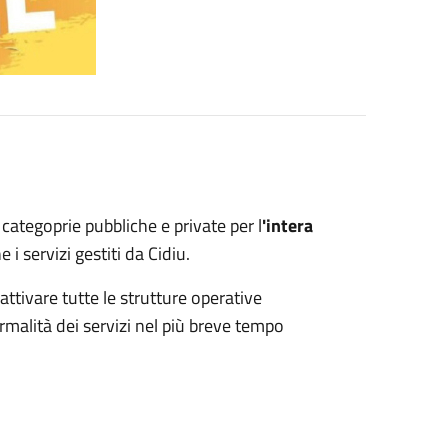
categoprie pubbliche e private per l
'intera
i servizi gestiti da Cidiu.
attivare tutte le strutture operative
normalità dei servizi nel più breve tempo