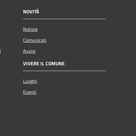
NOVITÀ
Notizie
Comunicati
i
Avvisi
VIVERE IL COMUNE
Luoghi
Eventi