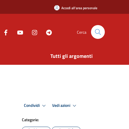
Accedi all'area personale
Cerca
Tutti gli argomenti
Condividi
Vedi azioni
Categorie: