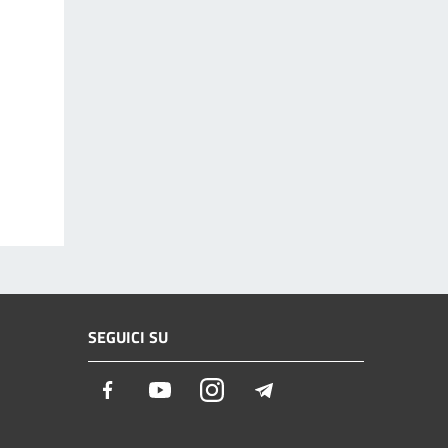
SEGUICI SU
Facebook
Youtube
Instagram
Telegram