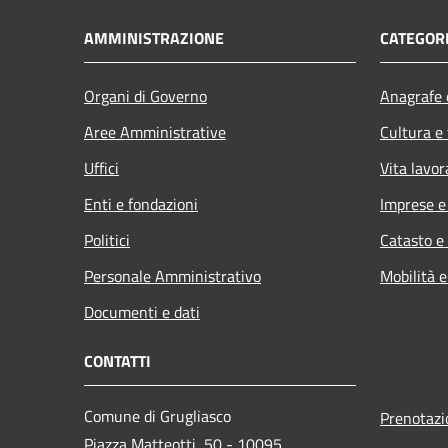
AMMINISTRAZIONE
CATEGORI
Organi di Governo
Anagrafe e
Aree Amministrative
Cultura e
Uffici
Vita lavor
Enti e fondazioni
Imprese 
Politici
Catasto e
Personale Amministrativo
Mobilità e
Documenti e dati
CONTATTI
Comune di Grugliasco
Prenotaz
Piazza Matteotti, 50 - 10095