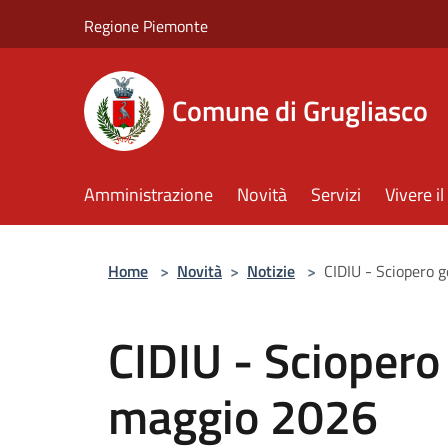
Salta al contenuto principale
Regione Piemonte
Comune di Grugliasco
Amministrazione
Novità
Servizi
Vivere 
Home
>
Novità
>
Notizie
>
CIDIU - Sciopero 
CIDIU - Sciopero
maggio 2026