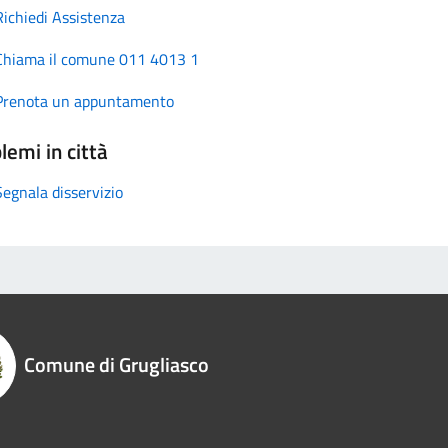
Richiedi Assistenza
Chiama il comune 011 4013 1
Prenota un appuntamento
lemi in città
Segnala disservizio
Comune di Grugliasco