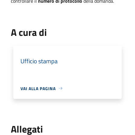
controllare il
numero di protocollo
della domanda.
A cura di
Ufficio stampa
VAI ALLA PAGINA
Allegati