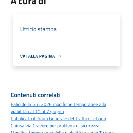
A cura di
Ufficio stampa
VAI ALLA PAGINA
Contenuti correlati
Palio della Gru 2026 modifiche temporanee alla
viabilità dal 1° al 7 giugno
Pubblicato il Piano Generale del Traffico Urbano
Chiusa via Cravero per problemi di sicurezza
Modifica temporanea della viabilità in corso Tirreno,