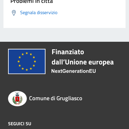
Problemi in città
Segnala disservizio
Comune di Grugliasco
SEGUICI SU