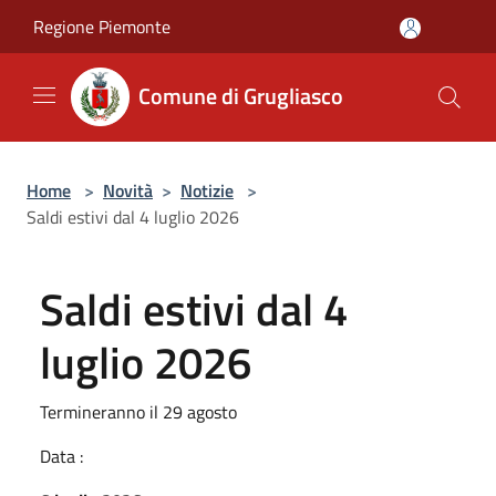
Salta al contenuto principale
Regione Piemonte
Comune di Grugliasco
Home
>
Novità
>
Notizie
>
Saldi estivi dal 4 luglio 2026
Saldi estivi dal 4
luglio 2026
Termineranno il 29 agosto
Data :