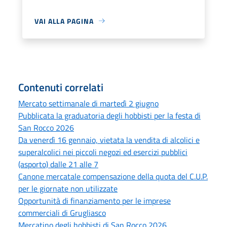
VAI ALLA PAGINA
Contenuti correlati
Mercato settimanale di martedì 2 giugno
Pubblicata la graduatoria degli hobbisti per la festa di
San Rocco 2026
Da venerdì 16 gennaio, vietata la vendita di alcolici e
superalcolici nei piccoli negozi ed esercizi pubblici
(asporto) dalle 21 alle 7
Canone mercatale compensazione della quota del C.U.P.
per le giornate non utilizzate
Opportunità di finanziamento per le imprese
commerciali di Grugliasco
Mercatino degli hobbisti di San Rocco 2026