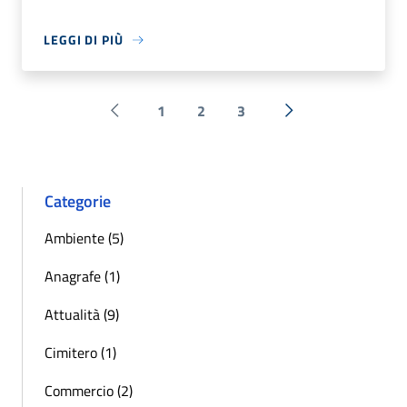
LEGGI DI PIÙ
1
2
3
Pagina precedente
Successiva »
Categorie
Ambiente (5)
Anagrafe (1)
Attualità (9)
Cimitero (1)
Commercio (2)