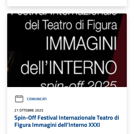
COMUNICATI
21 OTTOBRE 2025
Spin-Off Festival Internazionale Teatro di
Figura Immagini dell’Interno XXXI