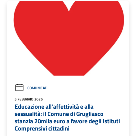
COMUNICATI
5 FEBBRAIO 2026
Educazione all'affettività e alla
sessualità: il Comune di Grugliasco
stanzia 20mila euro a favore degli Istituti
Comprensivi cittadini