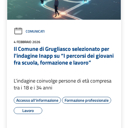
COMUNICATI
4 FEBBRAIO 2026
Il Comune di Grugliasco selezionato per
l'indagine Inapp su “I percorsi dei giovani
fra scuola, formazione e lavoro”
L'indagine coinvolge persone di età compresa
tra i 18 e i 34 anni
Accesso all'informazione
Formazione professionale
Lavoro