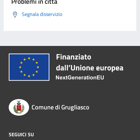
Problemi in città
Segnala disservizio
Comune di Grugliasco
SEGUICI SU