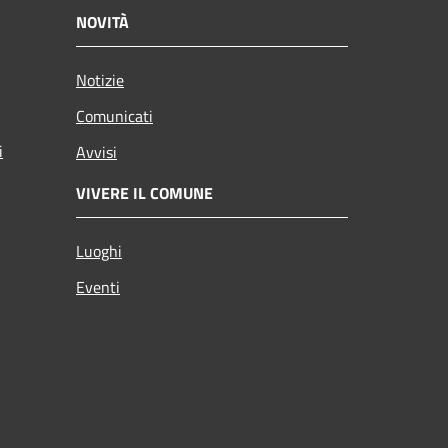
NOVITÀ
Notizie
Comunicati
i
Avvisi
VIVERE IL COMUNE
Luoghi
Eventi