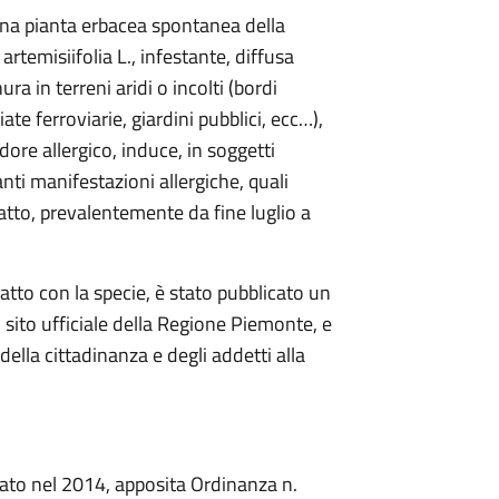
una pianta erbacea spontanea della
rtemisiifolia L., infestante, diffusa
ura in terreni aridi o incolti (bordi
iate ferroviarie, giardini pubblici, ecc…),
dore allergico, induce, in soggetti
anti manifestazioni allergiche, quali
tatto, prevalentemente da fine luglio a
tto con la specie, è stato pubblicato un
l sito ufficiale della Regione Piemonte, e
della cittadinanza e degli addetti alla
ato nel 2014, apposita Ordinanza n.