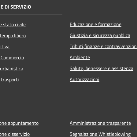
E DI SERVIZIO
Educazione e formazione
 stato civile
Giustizia e sicurezza pubblica
 tempo libero
Tributi,finanze e contravvenzion
ativa
Ambiente
e Commercio
Salute, benessere e assistenza
 urbanistica
Autorizzazioni
 trasporti
ione appuntamento
Amministrazione trasparente
one disservizio
Segnalazione Whistleblowing