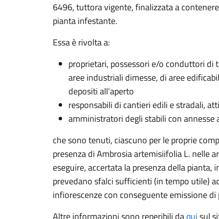
6496, tuttora vigente, finalizzata a contenere
pianta infestante.
Essa è rivolta a:
proprietari, possessori e/o conduttori di te
aree industriali dimesse, di aree edificabil
depositi all'aperto
responsabili di cantieri edili e stradali, at
amministratori degli stabili con annesse a
che sono tenuti, ciascuno per le proprie compe
presenza di Ambrosia artemisiifolia L. nelle a
eseguire, accertata la presenza della pianta, 
prevedano sfalci sufficienti (in tempo utile) a
infiorescenze con conseguente emissione di p
Altre informazioni sono reperibili da
qui
sul s