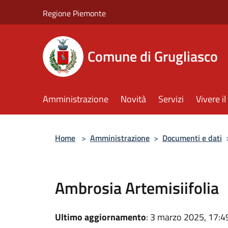
Salta al contenuto principale
Regione Piemonte
Comune di Grugliasco
Amministrazione
Novità
Servizi
Vivere 
Home
>
Amministrazione
>
Documenti e dati
Ambrosia Artemisiifolia
Ultimo aggiornamento
: 3 marzo 2025, 17:4