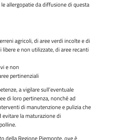
 le allergopatie da diffusione di questa
rreni agricoli, di aree verdi incolte e di
i libere e non utilizzate, di aree recanti
tivi e non
ree pertinenziali
tenze, a vigilare sull’eventuale
ree di loro pertinenza, nonché ad
interventi di manutenzione e pulizia che
d evitare la maturazione di
olline.
ito della Regione Piemonte, ove è