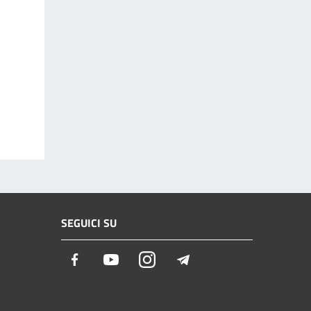
SEGUICI SU
Facebook
Youtube
Instagram
Telegram