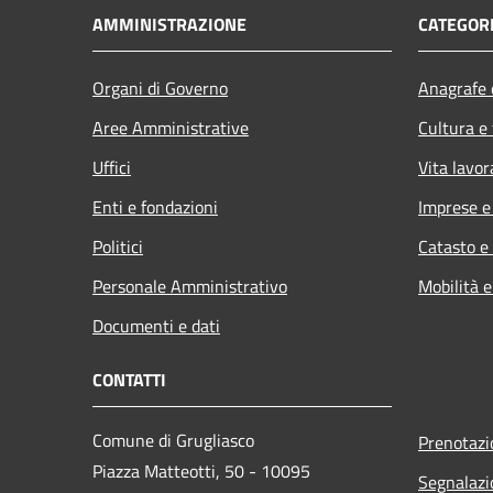
AMMINISTRAZIONE
CATEGORI
Organi di Governo
Anagrafe e
Aree Amministrative
Cultura e
Uffici
Vita lavor
Enti e fondazioni
Imprese 
Politici
Catasto e
Personale Amministrativo
Mobilità e
Documenti e dati
CONTATTI
Comune di Grugliasco
Prenotaz
Piazza Matteotti, 50 - 10095
Segnalazi