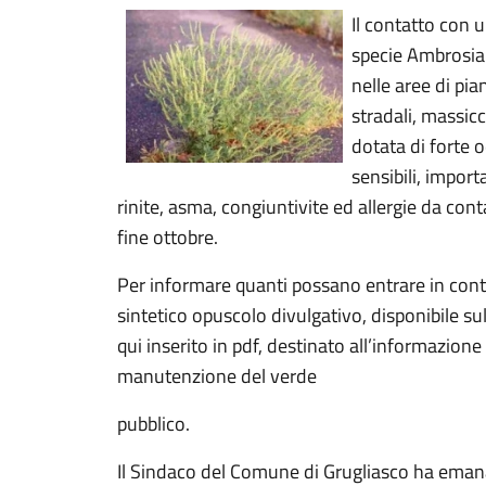
Il contatto con 
specie Ambrosia a
nelle aree di pian
stradali, massicc
dotata di forte o
sensibili, import
rinite, asma, congiuntivite ed allergie da con
fine ottobre.
Per informare quanti possano entrare in conta
sintetico opuscolo divulgativo, disponibile su
qui inserito in pdf, destinato all’informazione 
manutenzione del verde
pubblico.
Il Sindaco del Comune di Grugliasco ha eman