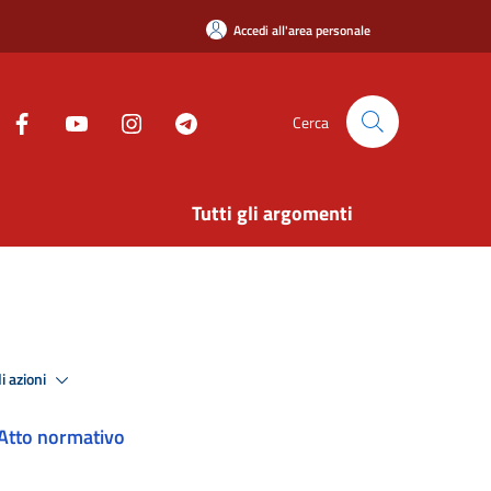
Accedi all'area personale
Cerca
Tutti gli argomenti
i azioni
Atto normativo