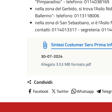
"Pimparadiso" - telefono: 0114038169
nella zona del Gerbido, si trova l'Asilo 
Ballerino"- telefono: 0113118006
nella zona di San Sebastiano, vi è l'Asilo
contatti: 0114013317 - segreteria: 01
Sintesi Custumer Serv Prima I
30-07-2024
Allegato 3.53 MB formato pdf
Condividi:
Facebook
Twitter
Whatsapp
Teleg