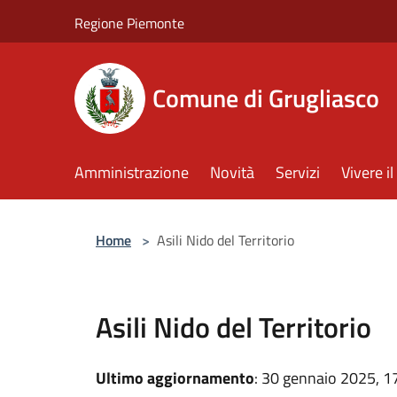
Salta al contenuto principale
Regione Piemonte
Comune di Grugliasco
Amministrazione
Novità
Servizi
Vivere 
Home
>
Asili Nido del Territorio
Asili Nido del Territorio
Ultimo aggiornamento
: 30 gennaio 2025, 1