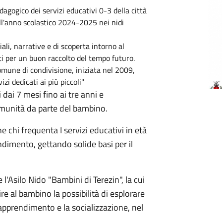
agogico dei servizi educativi 0-3 della città
ll'anno scolastico 2024-2025 nei nidi
ali, narrative e di scoperta intorno al
i per un buon raccolto del tempo futuro.
mune di condivisione, iniziata nel 2009,
izi dedicati ai più piccoli"
dai 7 mesi fino ai tre anni e
omunità da parte del bambino.
 chi frequenta I servizi educativi in età
ndimento, gettando solide basi per il
 l'Asilo Nido "
Bambini di Terezin
", la cui
ire al bambino la possibilità di esplorare
'apprendimento e la socializzazione, nel