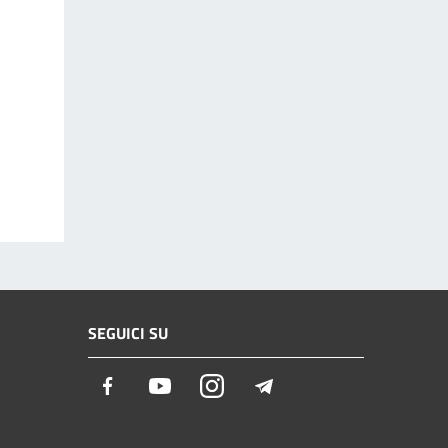
SEGUICI SU
Facebook
Youtube
Instagram
Telegram