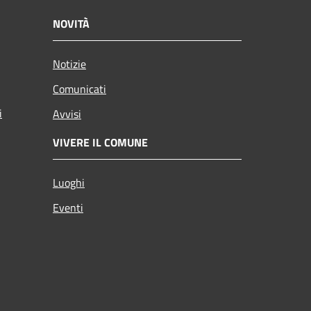
NOVITÀ
Notizie
Comunicati
i
Avvisi
VIVERE IL COMUNE
Luoghi
Eventi