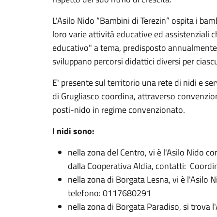
L'Asilo Nido “
Bambini di Terezin
” ospita i bam
loro varie attività educative ed assistenzial
educativo" a tema, predisposto annualmente 
sviluppano percorsi didattici diversi per ciasc
E' presente sul territorio una rete di nidi e se
di Grugliasco coordina, attraverso convenzioni
posti-nido in regime convenzionato.
I nidi sono:
nella zona del Centro, vi è l'Asilo Nido
co
dalla Cooperativa Aldia, contatti: Coord
nella zona di Borgata Lesna, vi è l'Asilo 
telefono: 0117680291
nella zona di Borgata Paradiso, si trova 