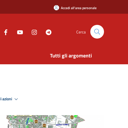
Accedi all'area personale
Cerca
Tutti gli argomenti
i azioni