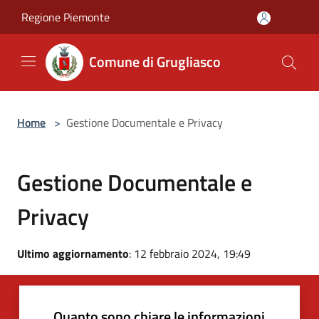
Salta al contenuto principale
Regione Piemonte
Comune di Grugliasco
Home
>
Gestione Documentale e Privacy
Gestione Documentale e
Privacy
Ultimo aggiornamento
: 12 febbraio 2024, 19:49
Quanto sono chiare le informazioni