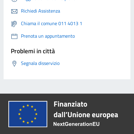
Richiedi Assistenza
Chiama il comune 011 4013 1
Prenota un appuntamento
Problemi in città
Segnala disservizio