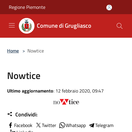
Salta al contenuto principale
Regione Piemonte
Comune di Grugliasco
Home
>
Nowtice
Nowtice
Ultimo aggiornamento
: 12 febbraio 2020, 09:47
Condividi:
Facebook
Twitter
Whatsapp
Telegram