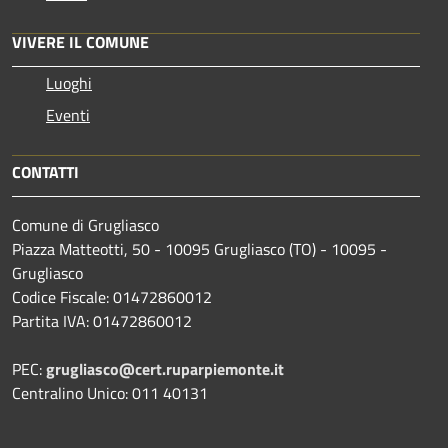
VIVERE IL COMUNE
Luoghi
Eventi
CONTATTI
Comune di Grugliasco
Piazza Matteotti, 50 - 10095 Grugliasco (TO) - 10095 -
Grugliasco
Codice Fiscale: 01472860012
Partita IVA: 01472860012
PEC:
grugliasco@cert.ruparpiemonte.it
Centralino Unico: 011 40131