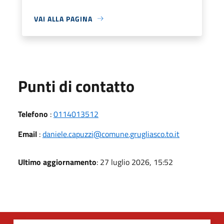
VAI ALLA PAGINA
Punti di contatto
Telefono
:
0114013512
Email
:
daniele.capuzzi@comune.grugliasco.to.it
Ultimo aggiornamento
: 27 luglio 2026, 15:52