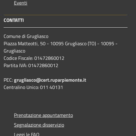
Eventi
CONTATTI
Comune di Grugliasco
Piazza Matteotti, 50 - 10095 Grugliasco (TO) - 10095 -
Grugliasco
Codice Fiscale: 01472860012
Partita IVA: 01472860012
PEC:
grugliasco@cert.ruparpiemonte.it
Centralino Unico: 011 40131
Prenotazione appuntamento
Segnalazione disservizio
Leggi le FAQ