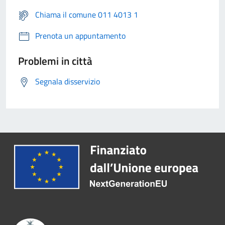
Chiama il comune 011 4013 1
Prenota un appuntamento
Problemi in città
Segnala disservizio