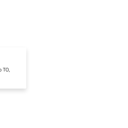
o TO,