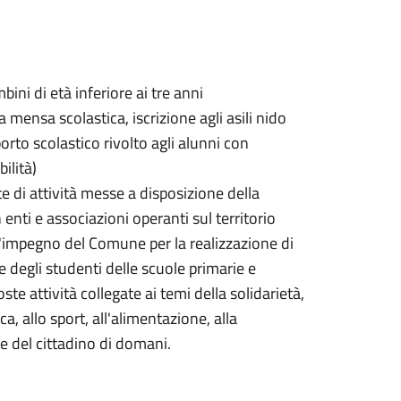
bini di età inferiore ai tre anni
 mensa scolastica, iscrizione agli asili nido
sporto scolastico rivolto agli alunni con
bilità)
e di attività messe a disposizione della
 enti e associazioni operanti sul territorio
 l'impegno del Comune per la realizzazione di
e degli studenti delle scuole primarie e
 attività collegate ai temi della solidarietà,
ica, allo sport, all'alimentazione, alla
ne del cittadino di domani.