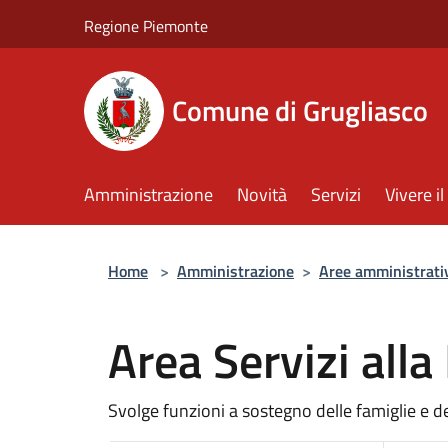
Salta al contenuto principale
Regione Piemonte
Comune di Grugliasco
Amministrazione
Novità
Servizi
Vivere 
Home
>
Amministrazione
>
Aree amministrati
Area Servizi alla
Svolge funzioni a sostegno delle famiglie e dei