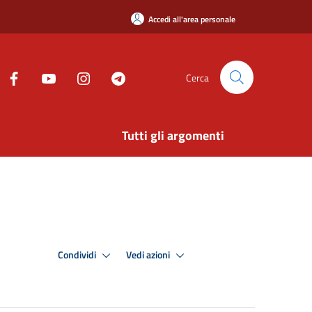
Accedi all'area personale
Cerca
Tutti gli argomenti
Condividi
Vedi azioni