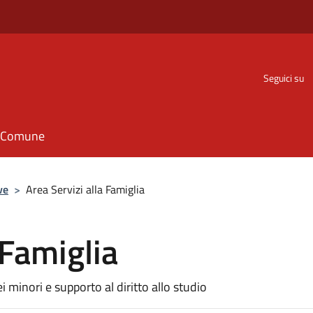
Seguici su
il Comune
ve
>
Area Servizi alla Famiglia
 Famiglia
 minori e supporto al diritto allo studio