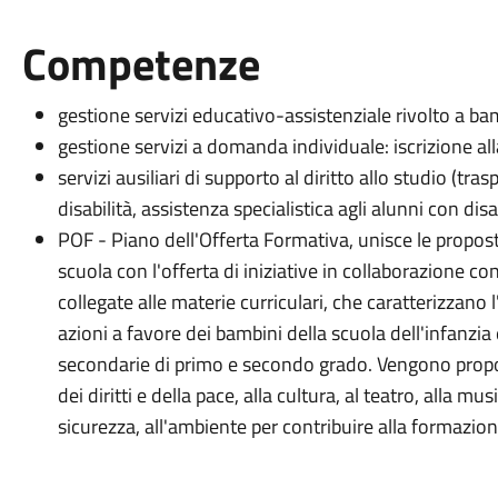
Competenze
gestione servizi educativo-assistenziale rivolto a bam
gestione servizi a domanda individuale: iscrizione alla
servizi ausiliari di supporto al diritto allo studio (tra
disabilità, assistenza specialistica agli alunni con disa
POF - Piano dell'Offerta Formativa, unisce le propost
scuola con l'offerta di iniziative in collaborazione con
collegate alle materie curriculari, che caratterizzano
azioni a favore dei bambini della scuola dell'infanzia 
secondarie di primo e secondo grado. Vengono proposte
dei diritti e della pace, alla cultura, al teatro, alla mus
sicurezza, all'ambiente per contribuire alla formazio