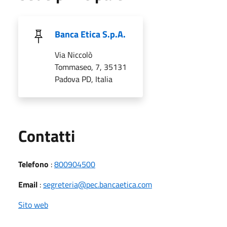
Banca Etica S.p.A.
Via Niccolò
Tommaseo, 7, 35131
Padova PD, Italia
Utili
Contatti
Telefono
:
800904500
Email
:
segreteria@pec.bancaetica.com
Sito web