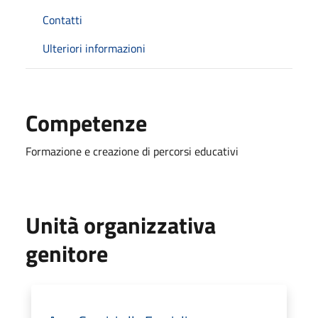
Contatti
Ulteriori informazioni
Competenze
Formazione e creazione di percorsi educativi
Unità organizzativa
genitore