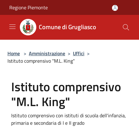
Salta al contenuto principale
Regione Piemonte
Comune di Grugliasco
Home
>
Amministrazione
>
Uffici
>
Istituto comprensivo "M.L. King"
Istituto comprensivo
"M.L. King"
Istituto comprensivo con istituti di scuola dell'infanzia,
primaria e secondaria di I e II grado