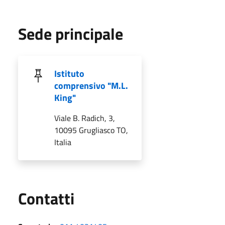
Sede principale
Istituto
comprensivo "M.L.
King"
Viale B. Radich, 3,
10095 Grugliasco TO,
Italia
Utili
Contatti