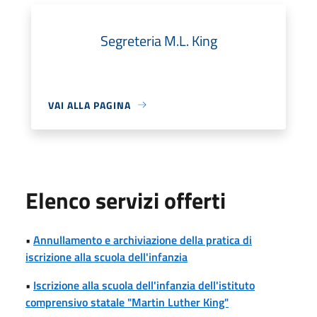
Segreteria M.L. King
VAI ALLA PAGINA
Elenco servizi offerti
•
Annullamento e archiviazione della pratica di
iscrizione alla scuola dell'infanzia
•
Iscrizione alla scuola dell'infanzia dell'istituto
comprensivo statale "Martin Luther King"