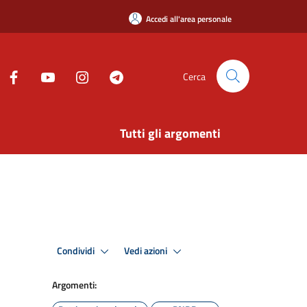
Accedi all'area personale
Cerca
Tutti gli argomenti
Condividi
Vedi azioni
Argomenti: