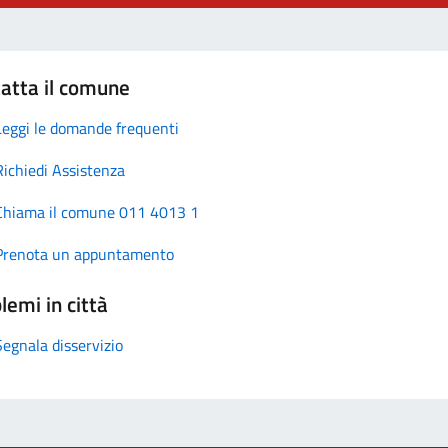
atta il comune
Leggi le domande frequenti
Richiedi Assistenza
Chiama il comune 011 4013 1
Prenota un appuntamento
lemi in città
Segnala disservizio