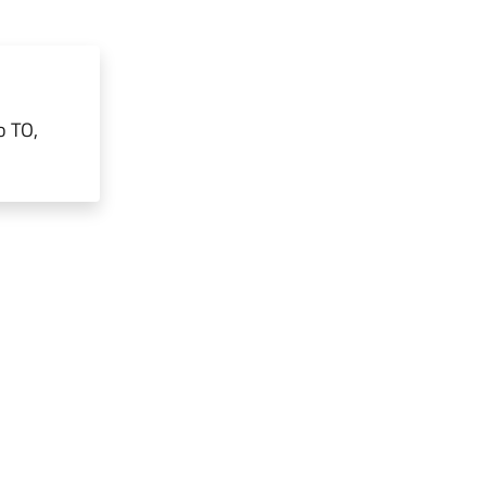
o TO,