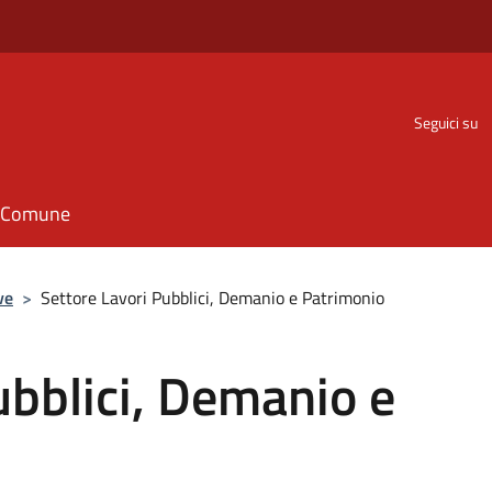
Seguici su
il Comune
ve
>
Settore Lavori Pubblici, Demanio e Patrimonio
ubblici, Demanio e