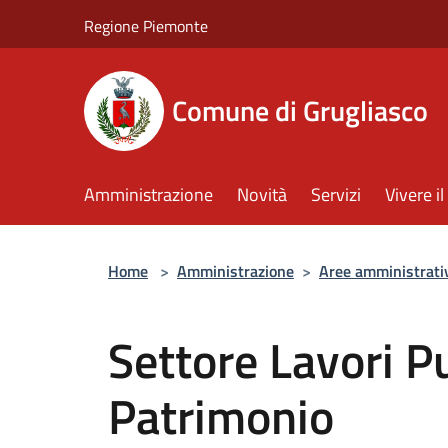
Salta al contenuto principale
Regione Piemonte
Comune di Grugliasco
Amministrazione
Novità
Servizi
Vivere 
Home
>
Amministrazione
>
Aree amministrati
Settore Lavori P
Patrimonio