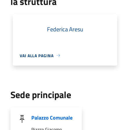
la struttura
Federica Aresu
VAI ALLA PAGINA
Sede principale
Palazzo Comunale
Piazza Giacomo