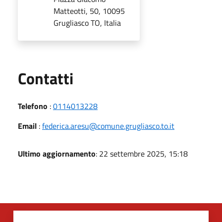
Matteotti, 50, 10095
Grugliasco TO, Italia
Utili
Contatti
Telefono
:
0114013228
Email
:
federica.aresu@comune.grugliasco.to.it
Ultimo aggiornamento
: 22 settembre 2025, 15:18