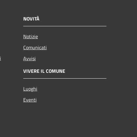
NOVITÀ
Notizie
Comunicati
i
Avvisi
VIVERE IL COMUNE
Luoghi
Eventi