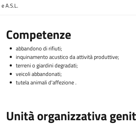
e A.S.L.
Competenze
abbandono di rifiuti;
inquinamento acustico da attività produttive;
terreni o giardini degradati;
veicoli abbandonati;
tutela animali d'affezione .
Unità organizzativa geni