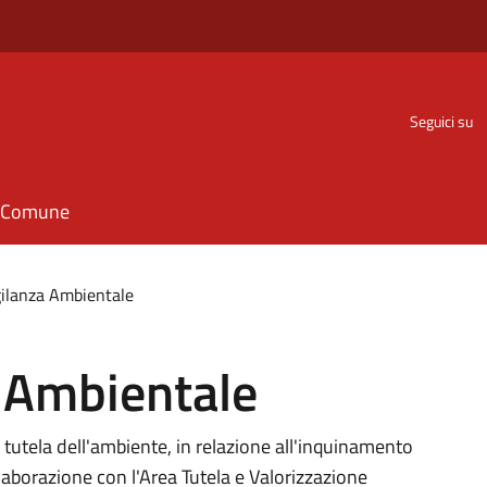
Seguici su
il Comune
igilanza Ambientale
a Ambientale
a tutela dell'ambiente, in relazione all'inquinamento
llaborazione con l'Area Tutela e Valorizzazione