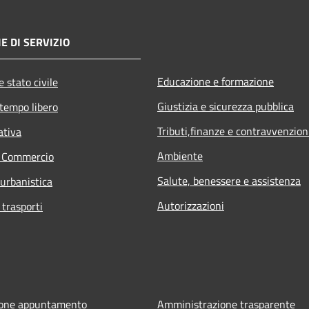
E DI SERVIZIO
Educazione e formazione
 stato civile
Giustizia e sicurezza pubblica
 tempo libero
Tributi,finanze e contravvenzion
ativa
Ambiente
e Commercio
Salute, benessere e assistenza
 urbanistica
Autorizzazioni
 trasporti
ione appuntamento
Amministrazione trasparente