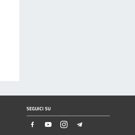
SEGUICI SU
Facebook
Youtube
Instagram
Telegram