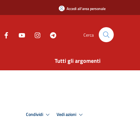
Accedi all'area personale
Cerca
Tutti gli argomenti
Condividi
Vedi azioni